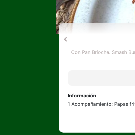
Con Pan Brioche. Smash Burg
Información
1 Acompañamiento: Papas fri