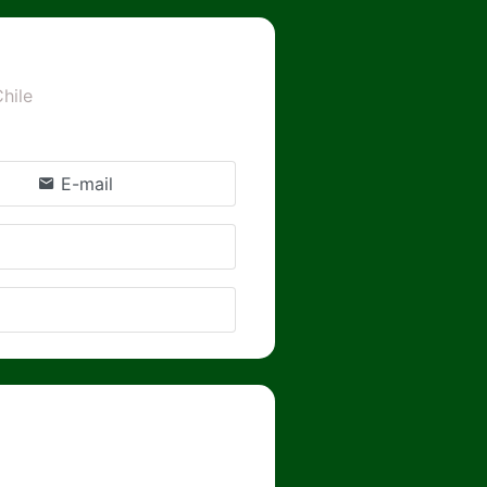
hile
E-mail