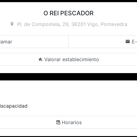
O REI PESCADOR
Pl. de Compostela, 29, 36201 Vigo, Pontevedra
lamar
E-
Valorar establecimiento
iscapacidad
Horarios