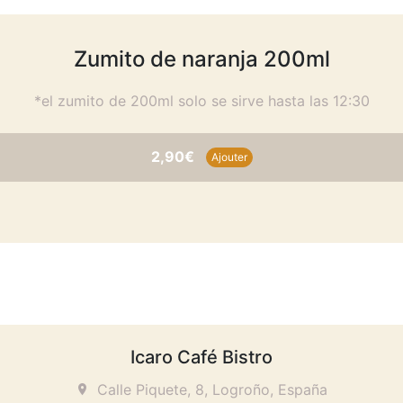
Zumito de naranja 200ml
*el zumito de 200ml solo se sirve hasta las 12:30
2,90€
Ajouter
Icaro Café Bistro
Calle Piquete, 8, Logroño, España