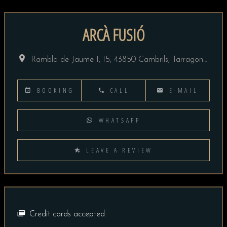
ARCÀ FUSIÓ
Rambla de Jaume I, 15, 43850 Cambrils, Tarragona, España
BOOKING
CALL
E-MAIL
WHATSAPP
LEAVE A REVIEW
Credit cards accepted