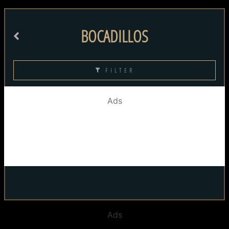
BOCADILLOS
FILTER
Ads
Ads