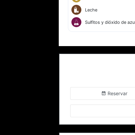
Leche
Sulfitos y dióxido de azu
Reservar