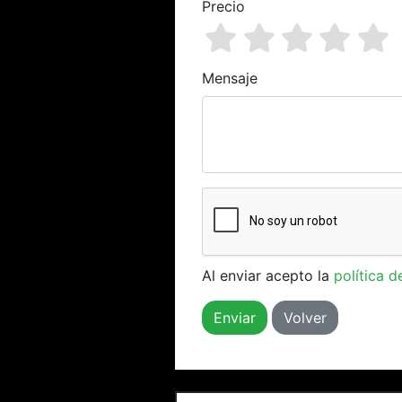
Precio
Mensaje
Al enviar acepto la
política d
Volver