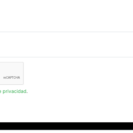
e privacidad
.