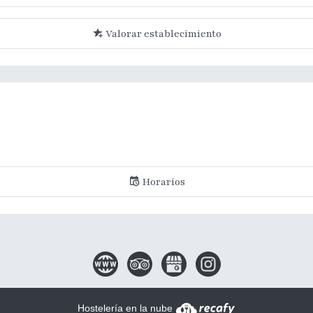
Valorar establecimiento
Horarios
Hostelería en la nube