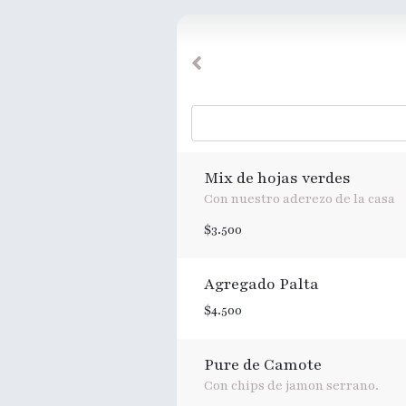
Mix de hojas verdes
Con nuestro aderezo de la casa
$3.500
Agregado Palta
$4.500
Pure de Camote
Con chips de jamon serrano.