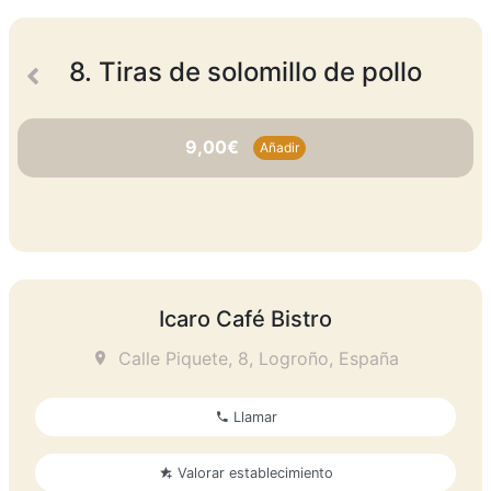
8. Tiras de solomillo de pollo
9,00€
Añadir
Icaro Café Bistro
Calle Piquete, 8, Logroño, España
Llamar
Valorar establecimiento