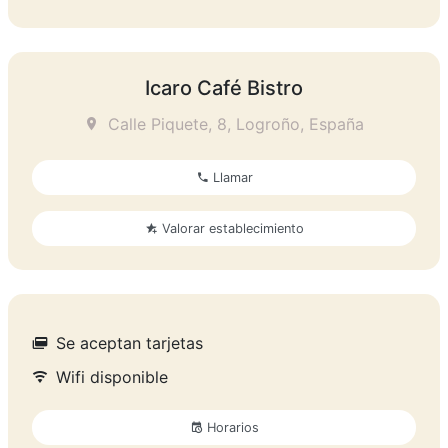
Icaro Café Bistro
Calle Piquete, 8, Logroño, España
Llamar
Valorar establecimiento
Se aceptan tarjetas
Wifi disponible
Horarios