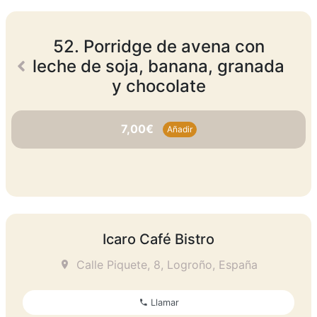
52. Porridge de avena con
leche de soja, banana, granada
y chocolate
7,00€
Añadir
Icaro Café Bistro
Calle Piquete, 8, Logroño, España
Llamar