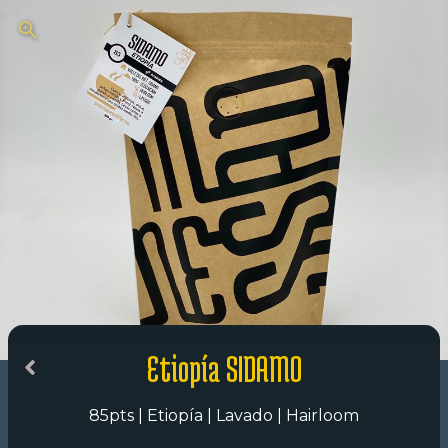
Etiopía SIDAMO
85pts | Etiopía | Lavado | Hairloom