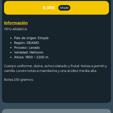
8,95€
Añadir
Información
TIPO ARÁBICA
País de origen: Etiopía
Región: SIDAMO
Proceso: Lavado
Variedad: Heirloom
Altura: 1800 – 2200 m.
Cuerpo uniforme, dulce, achocolatado y frutal. Notas a jazmín y
vainilla. Leves notas a mandarina y una acidez media alta.
Bolsa 250 gramos.