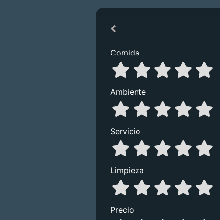
Comida
Ambiente
Servicio
Limpieza
Precio