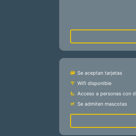
Se aceptan tarjetas
Wifi disponible
Acceso a personas con d
Se admiten mascotas