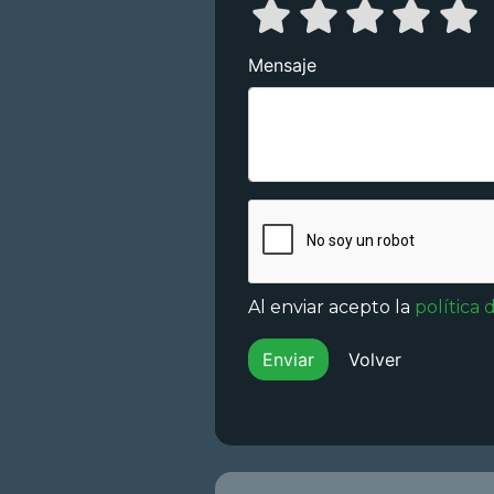
Mensaje
Al enviar acepto la
política 
Volver