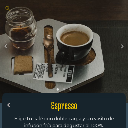
Espresso
Elige tu café con doble carga y un vasito de
infusión fría para degustar al 100%.