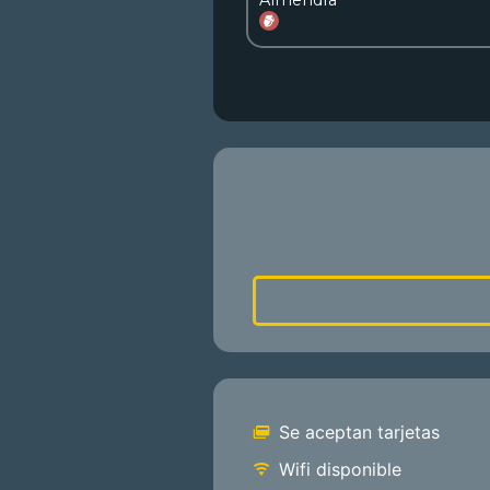
Se aceptan tarjetas
Wifi disponible