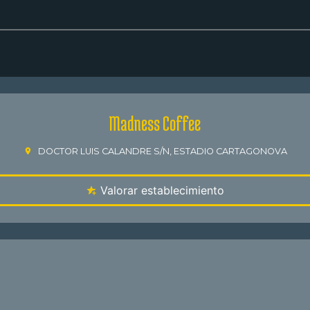
Madness Coffee
DOCTOR LUIS CALANDRE S/N, ESTADIO CARTAGONOVA
Valorar establecimiento