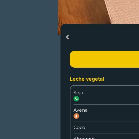
Leche vegetal
Soja
Avena
Coco
Almendra