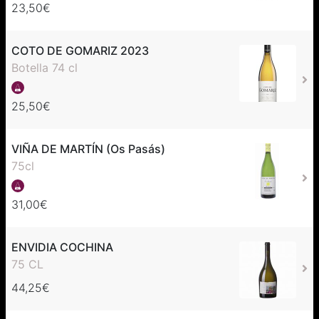
23,50€
COTO DE GOMARIZ 2023
Botella 74 cl
25,50€
VIÑA DE MARTÍN (Os Pasás)
75cl
31,00€
ENVIDIA COCHINA
75 CL
44,25€