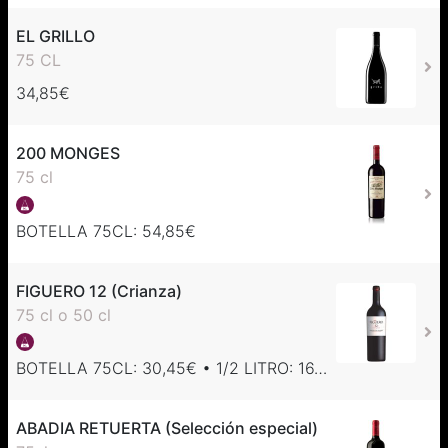
EL GRILLO
75 CL
34,85€
200 MONGES
75 cl
BOTELLA 75CL: 54,85€
FIGUERO 12 (Crianza)
75 cl o 50 cl
BOTELLA 75CL: 30,45€ • 1/2 LITRO: 16,85€
ABADIA RETUERTA (Selección especial)