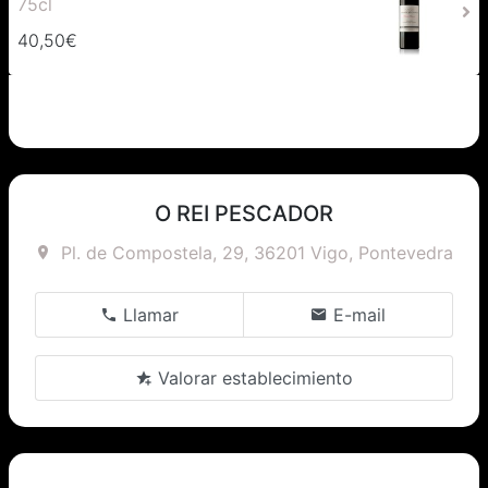
75cl
40,50€
O REI PESCADOR
Pl. de Compostela, 29, 36201 Vigo, Pontevedra
Llamar
E-mail
Valorar establecimiento