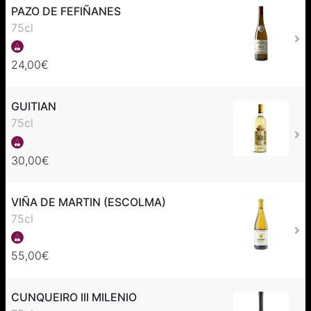
PAZO DE FEFIÑANES
75cl
24,00€
GUITIAN
75cl
30,00€
VIÑA DE MARTIN (ESCOLMA)
75cl
55,00€
CUNQUEIRO III MILENIO