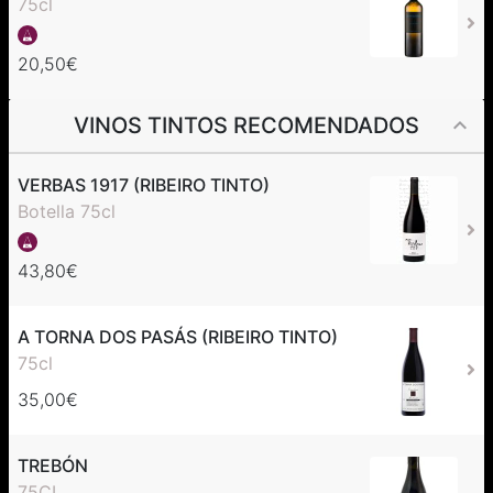
75cl
20,50€
VINOS TINTOS RECOMENDADOS
VERBAS 1917 (RIBEIRO TINTO)
Botella 75cl
43,80€
A TORNA DOS PASÁS (RIBEIRO TINTO)
75cl
35,00€
TREBÓN
75CL