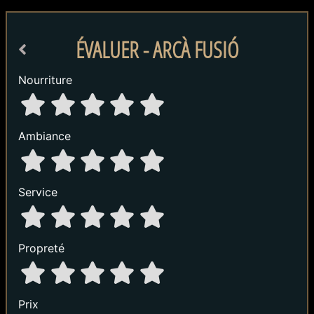
ÉVALUER - ARCÀ FUSIÓ
Nourriture
Ambiance
Service
Propreté
Prix