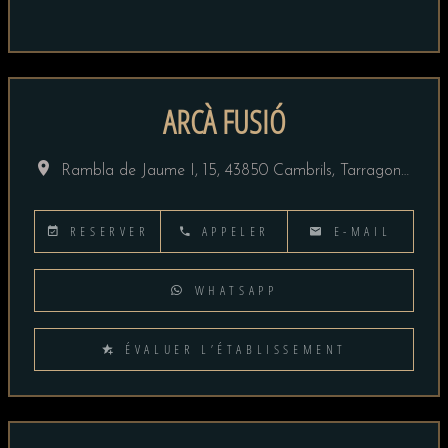
ARCÀ FUSIÓ
Rambla de Jaume I, 15, 43850 Cambrils, Tarragona, España
RESERVER
APPELER
E-MAIL
WHATSAPP
ÉVALUER L’ÉTABLISSEMENT