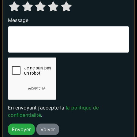
Message
En envoyant j’accepte la
la politique de
confidentialité
.
Volver