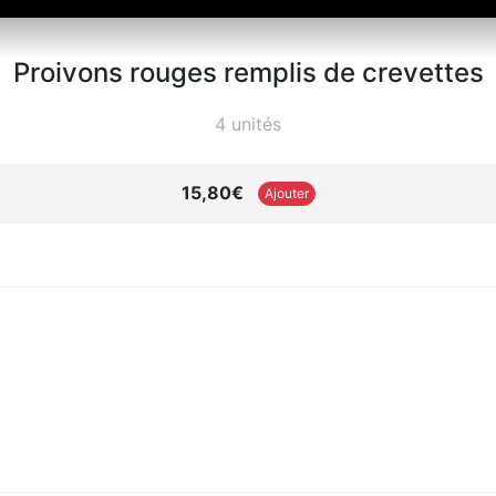
Proivons rouges remplis de crevettes
4 unités
15,80€
Ajouter