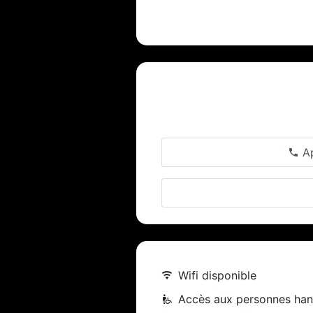
Ap
Wifi disponible
Accès aux personnes ha