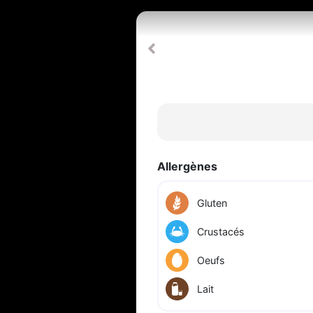
Allergènes
Gluten
Crustacés
Oeufs
Lait