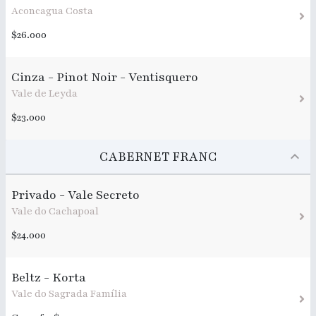
Aconcagua Costa
$26.000
Cinza - Pinot Noir - Ventisquero
Vale de Leyda
$23.000
CABERNET FRANC
Privado - Vale Secreto
Vale do Cachapoal
$24.000
Beltz - Korta
Vale do Sagrada Família