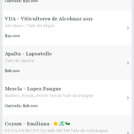
Garrafa: $30.000
VDA - Viticultores de Alcohuaz 2021
Alcohuaz - Vale do Elqui
$30.000
Apalta - Lapostolle
Vale de Apalta
$28.000
Mezcla - Lopez Pangue
Malbec, Syrah, Petite Syrah Vale do Pangue
Garrafa: $28.000
Coyam - Emiliana
SY/CA/CS/MV/PV/CG/MB/GR/TM Vale de Colchagua