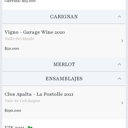
Garrafa: $23.000
CARIGNAN
Vigno - Garage Wine 2020
Valle del Maule
$50.000
MERLOT
ENSAMBLAJES
Clos Apalta - La Postolle 2021
Vale de Colchagua
$190.000
VIK 2021