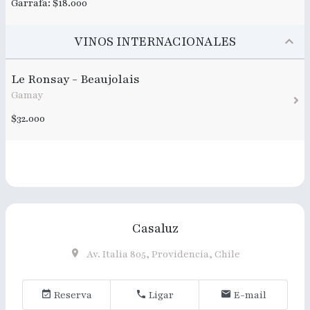
Garrafa: $18.000
VINOS INTERNACIONALES
Le Ronsay - Beaujolais
Gamay
$32.000
Casaluz
Av. Italia 805, Providencia, Chile
Reserva
Ligar
E-mail