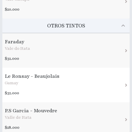
$20.000
OTROS TINTOS
Faraday
Vale do Itata
$32.000
Le Ronsay - Beaujolais
Gamay
$32.000
P.S Garcia - Mouvedre
Valle de Itata
$28.000