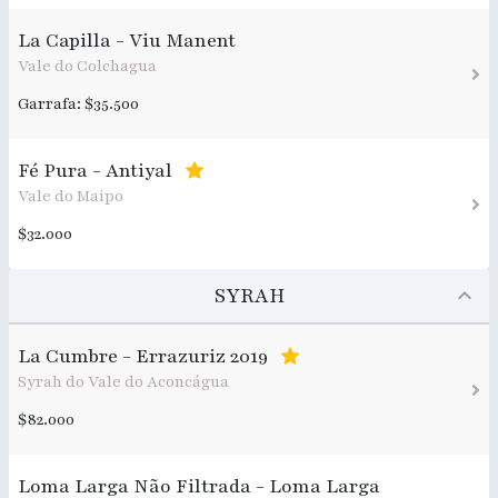
La Capilla - Viu Manent
Vale do Colchagua
Garrafa: $35.500
Fé Pura - Antiyal
Vale do Maipo
$32.000
SYRAH
La Cumbre - Errazuriz 2019
Syrah do Vale do Aconcágua
$82.000
Loma Larga Não Filtrada - Loma Larga