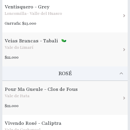
Ventisquero - Grey
Loncomilla- Valle del Huasco
Garrafa: $23.000
Veias Brancas - Tabali
Vale do Limarí
$22.000
ROSÉ
Pour Ma Gueule - Clos de Fous
Vale de Itata
$22.000
Vivendo Rosé - Caliptra
Vale de Cachapoal