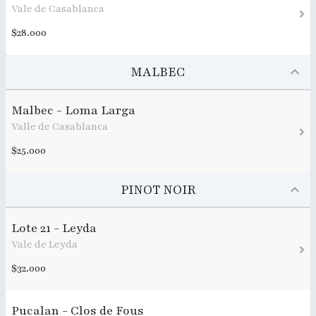
Vale de Casablanca
$28.000
MALBEC
Malbec - Loma Larga
Valle de Casablanca
$25.000
PINOT NOIR
Lote 21 - Leyda
Vale de Leyda
$32.000
Pucalan - Clos de Fous