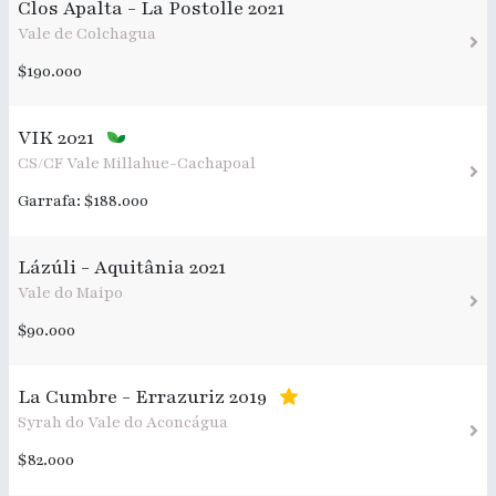
Clos Apalta - La Postolle 2021
Vale de Colchagua
$190.000
VIK 2021
CS/CF Vale Millahue-Cachapoal
Garrafa: $188.000
Lázúli - Aquitânia 2021
Vale do Maipo
$90.000
La Cumbre - Errazuriz 2019
Syrah do Vale do Aconcágua
$82.000