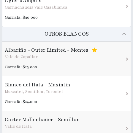
Ogier d'Ampuis
Garnacha 2023 Vale Casablanca
Garrafa: $30.000
OTROS BLANCOS
Albariño - Outer Limited - Montes
Vale de Zapallar
Garrafa: $25.000
Blanco del Itata - Masintin
Muscatel, Semillon, Torontel
Garrafa: $24.000
Carter Mollenhauer - Semillon
Valle de Itata