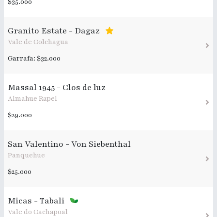
$35.000
Granito Estate - Dagaz
Vale de Colchagua
Garrafa: $32.000
Massal 1945 - Clos de luz
Almahue Rapel
$29.000
San Valentino - Von Siebenthal
Panquehue
$25.000
Micas - Tabali
Vale do Cachapoal