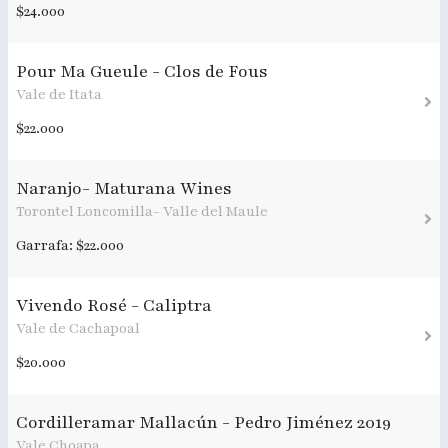
$24.000
Pour Ma Gueule - Clos de Fous
Vale de Itata
$22.000
Naranjo- Maturana Wines
Torontel Loncomilla- Valle del Maule
Garrafa: $22.000
Vivendo Rosé - Caliptra
Vale de Cachapoal
$20.000
Cordilleramar Mallacún - Pedro Jiménez 2019
Vale Choapa