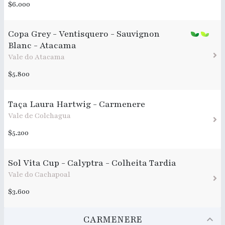
$6.000
Copa Grey - Ventisquero - Sauvignon
Blanc - Atacama
Vale do Atacama
$5.800
Taça Laura Hartwig - Carmenere
Vale de Colchagua
$5.200
Sol Vita Cup - Calyptra - Colheita Tardia
Vale do Cachapoal
$3.600
CARMENERE