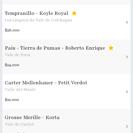
Tempranillo - Koyle Royal
Los Lingues do Vale de Colchagua
$26.000
Pais - Tierra de Pumas - Roberto Enrique
Vale de Itata
$24.000
Carter Mollenhauer - Petit Verdot
Valle del Maule
$22.000
Grosse Merille - Korta
Vale de Curicó