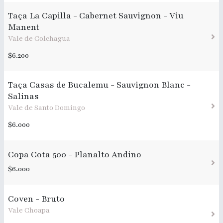
Taça La Capilla - Cabernet Sauvignon - Viu
Manent
Vale de Colchagua
$6.200
Taça Casas de Bucalemu - Sauvignon Blanc -
Salinas
Vale de Santo Domingo
$6.000
Copa Cota 500 - Planalto Andino
$6.000
Coven - Bruto
Vale Choapa