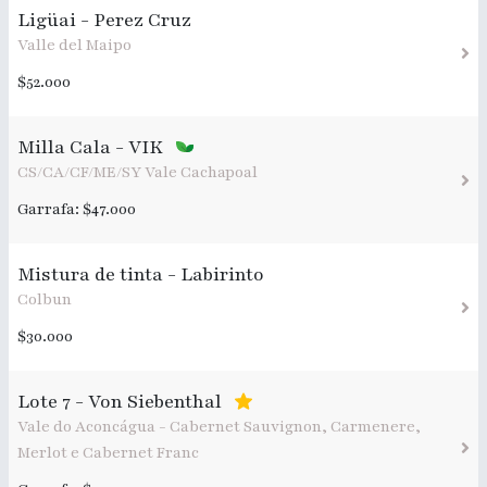
Ligüai - Perez Cruz
Valle del Maipo
$52.000
Milla Cala - VIK
CS/CA/CF/ME/SY Vale Cachapoal
Garrafa: $47.000
Mistura de tinta - Labirinto
Colbun
$30.000
Lote 7 - Von Siebenthal
Vale do Aconcágua - Cabernet Sauvignon, Carmenere,
Merlot e Cabernet Franc