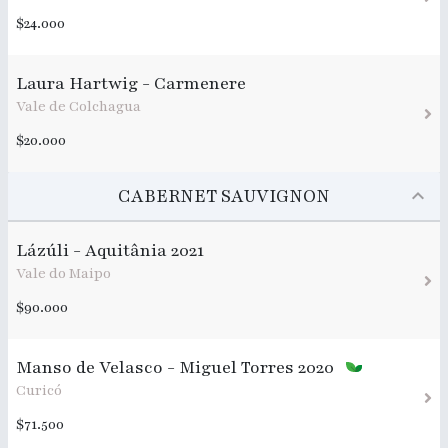
$24.000
Laura Hartwig - Carmenere
Vale de Colchagua
$20.000
CABERNET SAUVIGNON
Lázúli - Aquitânia 2021
Vale do Maipo
$90.000
Manso de Velasco - Miguel Torres 2020
Curicó
$71.500