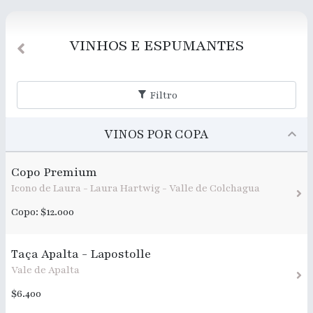
VINHOS E ESPUMANTES
Filtro
VINOS POR COPA
Copo Premium
Icono de Laura - Laura Hartwig - Valle de Colchagua
Copo: $12.000
Taça Apalta - Lapostolle
Vale de Apalta
$6.400