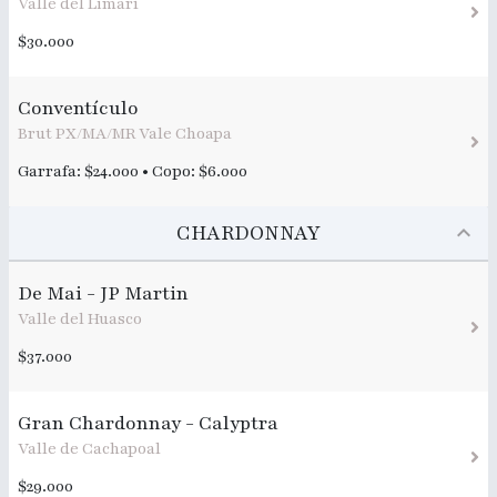
Valle del Limarí
$30.000
Conventículo
Brut PX/MA/MR Vale Choapa
Garrafa: $24.000 • Copo: $6.000
CHARDONNAY
De Mai - JP Martin
Valle del Huasco
$37.000
Gran Chardonnay - Calyptra
Valle de Cachapoal
$29.000