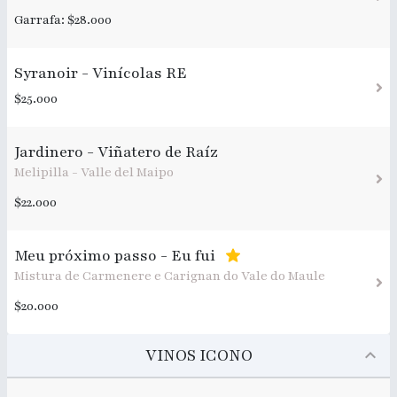
Garrafa: $28.000
Syranoir - Vinícolas RE
$25.000
Jardinero - Viñatero de Raíz
Melipilla - Valle del Maipo
$22.000
Meu próximo passo - Eu fui
Mistura de Carmenere e Carignan do Vale do Maule
$20.000
VINOS ICONO