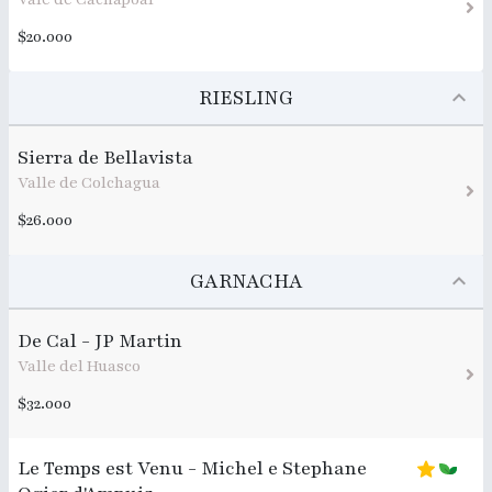
$20.000
RIESLING
Sierra de Bellavista
Valle de Colchagua
$26.000
GARNACHA
De Cal - JP Martin
Valle del Huasco
$32.000
Le Temps est Venu - Michel e Stephane