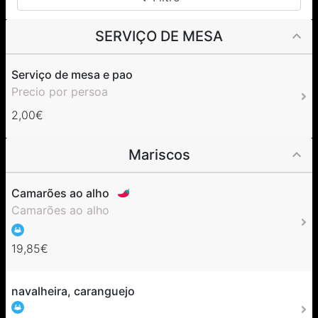
SERVIÇO DE MESA
Serviço de mesa e pao
Precio por persoa
2,00€
Mariscos
Camarões ao alho
Camarões ao alho
19,85€
navalheira, caranguejo