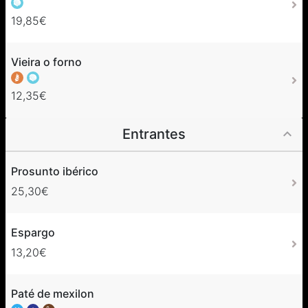
19,85€
Vieira o forno
12,35€
Entrantes
Prosunto ibérico
25,30€
Espargo
13,20€
Paté de mexilon