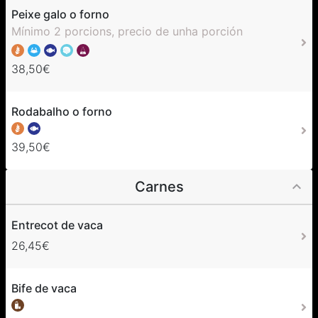
Peixe galo o forno
Mínimo 2 porcions, precio de unha porción
38,50€
Rodabalho o forno
39,50€
Carnes
Entrecot de vaca
26,45€
Bife de vaca