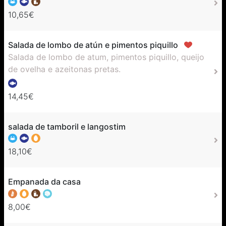
10,65€
Salada de lombo de atún e pimentos piquillo
Salada de lombo de atum, pimentos piquillo, queijo
de ovelha e azeitonas pretas.
14,45€
salada de tamboril e langostim
18,10€
Empanada da casa
8,00€