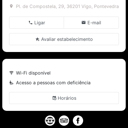
Pl. de Compostela, 29, 36201 Vigo, Pontevedra
Ligar
E-mail
Avaliar estabelecimento
Wi-Fi disponível
Acesso a pessoas com deficiência
Horários