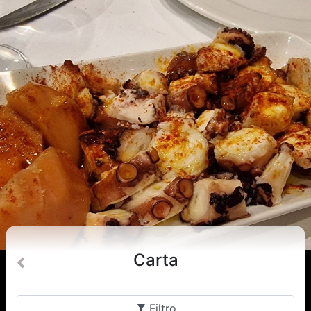
Carta
Filtro