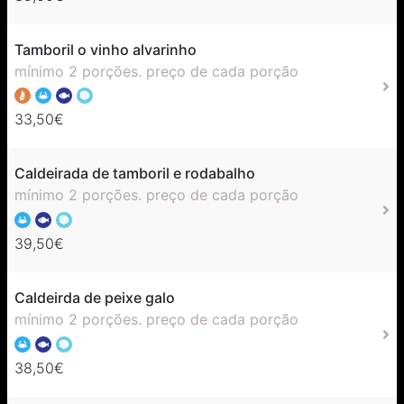
Tamboril o vinho alvarinho
mínimo 2 porções. preço de cada porção
33,50€
Caldeirada de tamboril e rodabalho
mínimo 2 porções. preço de cada porção
39,50€
Caldeirda de peixe galo
mínimo 2 porções. preço de cada porção
38,50€