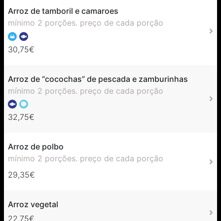
Arroz de tamboril e camaroes
mínimo 2 porções. preço de cada porção
30,75€
Arroz de “cocochas” de pescada e zamburinhas
mínimo 2 porções. preço de cada porção
32,75€
Arroz de polbo
mínimo 2 porções. preço de cada porção
29,35€
Arroz vegetal
22,75€