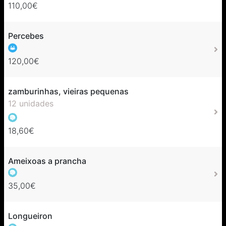
110,00€
Percebes
120,00€
zamburinhas, vieiras pequenas
12 unidades
18,60€
Ameixoas a prancha
35,00€
Longueiron