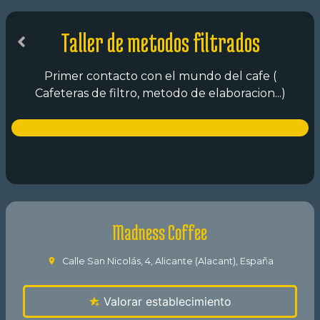
Taller de metodos filtrados
Primer contacto con el mundo del cafe (
Cafeteras de filtro, metodo de elaboracion...)
Madness Coffee
Calle San Nicolás, 4, Alicante (Alacant), España
Valorar establecimiento