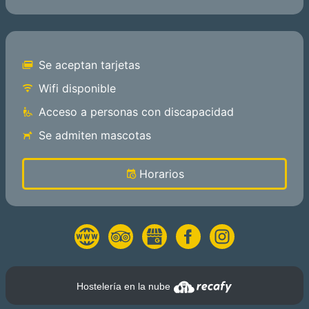
Se aceptan tarjetas
Wifi disponible
Acceso a personas con discapacidad
Se admiten mascotas
Horarios
Hostelería en la nube