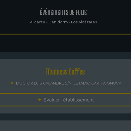
ÉVÉNEMENTS DE FOLIE
Alicante - Benidorm - Los Alcázares
Madness Coffee
DOCTOR LUIS CALANDRE S/N, ESTADIO CARTAGONOVA
Évaluer l’établissement