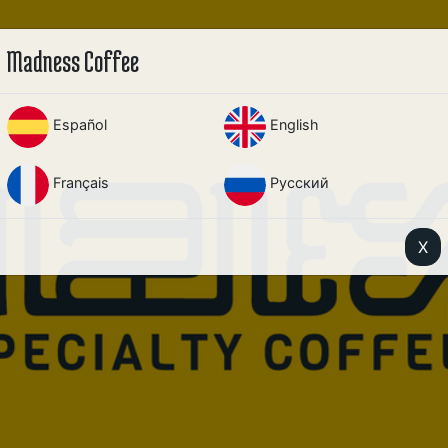
Madness Coffee
Español
English
Français
Русский
X