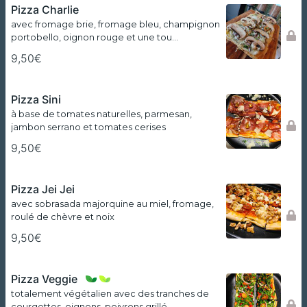
Pizza Charlie
avec fromage brie, fromage bleu, champignon
portobello, oignon rouge et une tou…
9,50€
Pizza Sini
à base de tomates naturelles, parmesan,
jambon serrano et tomates cerises
9,50€
Pizza Jei Jei
avec sobrasada majorquine au miel, fromage,
roulé de chèvre et noix
9,50€
Pizza Veggie
totalement végétalien avec des tranches de
courgettes, oignons, poivrons grillé…