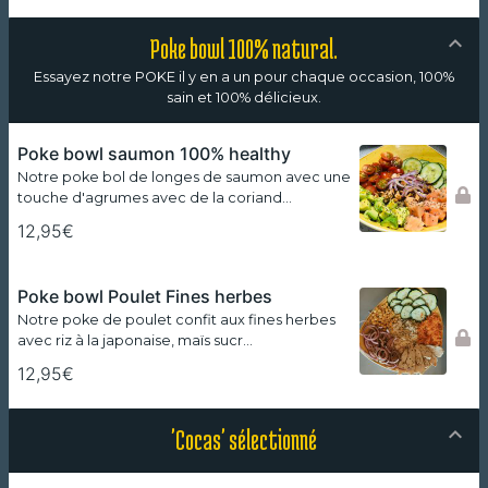
Poke bowl 100% natural.
Essayez notre POKE il y en a un pour chaque occasion, 100%
sain et 100% délicieux.
Poke bowl saumon 100% healthy
Notre poke bol de longes de saumon avec une
touche d'agrumes avec de la coriand…
12,95€
Poke bowl Poulet Fines herbes
Notre poke de poulet confit aux fines herbes
avec riz à la japonaise, maïs sucr…
12,95€
'Cocas' sélectionné