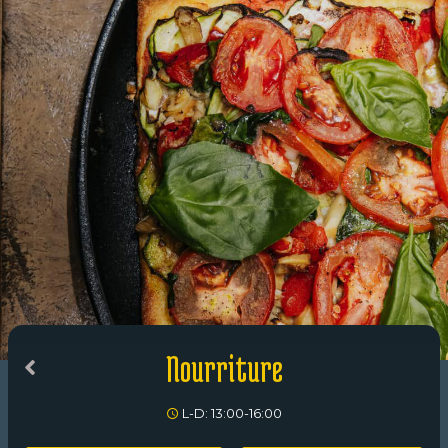
Nourriture
L-D: 13:00-16:00