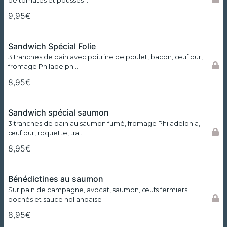
de tomates et pousses …
9,95€
Sandwich Spécial Folie
3 tranches de pain avec poitrine de poulet, bacon, œuf dur,
fromage Philadelphi…
8,95€
Sandwich spécial saumon
3 tranches de pain au saumon fumé, fromage Philadelphia,
œuf dur, roquette, tra…
8,95€
Bénédictines au saumon
Sur pain de campagne, avocat, saumon, œufs fermiers
pochés et sauce hollandaise
8,95€