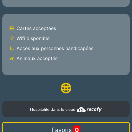
Cartes acceptées
Wifi disponible
Accès aux personnes handicapées
Animaux acceptés
Hospitalité dans le cloud
Favoris
0