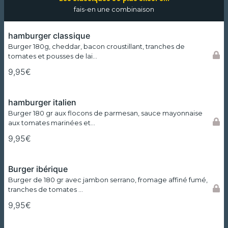
fais-en une combinaison
hamburger classique
Burger 180g, cheddar, bacon croustillant, tranches de
tomates et pousses de lai…
9,95€
hamburger italien
Burger 180 gr aux flocons de parmesan, sauce mayonnaise
aux tomates marinées et…
9,95€
Burger ibérique
Burger de 180 gr avec jambon serrano, fromage affiné fumé,
tranches de tomates …
9,95€