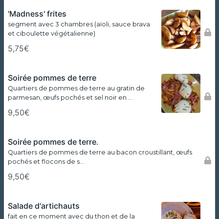
'Madness' frites
segment avec 3 chambres (aïoli, sauce brava
et ciboulette végétalienne)
5,75€
Soirée pommes de terre
Quartiers de pommes de terre au gratin de
parmesan, œufs pochés et sel noir en …
9,50€
Soirée pommes de terre.
Quartiers de pommes de terre au bacon croustillant, œufs
pochés et flocons de s…
9,50€
Salade d'artichauts
fait en ce moment avec du thon et de la