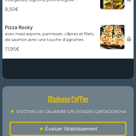
9,50€
Pizza Rocky
avec mascarpone, parmesan, câpres et filets
de saumon avec une touche d'agrumes
11,95€
Madness Coffee
DOCTOR LUIS CALANDRE S/N, ESTADIO CARTAGONOVA
Évaluer l’établissement