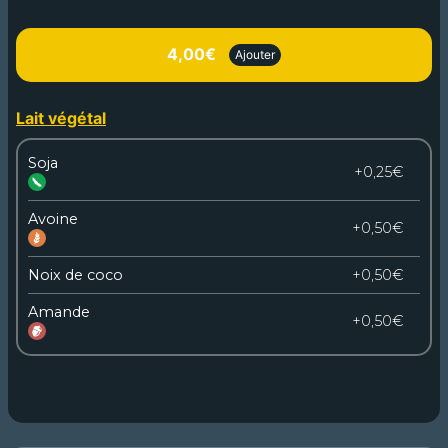
4,00€
Ajouter
Lait végétal
Soja
+0,25€
Avoine
+0,50€
Noix de coco
+0,50€
Amande
+0,50€