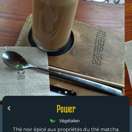
Power
Végétalien
Thé noir épicé aux propriétés du thé matcha.