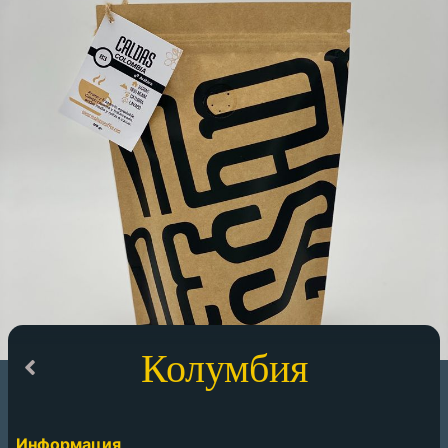
Колумбия
Информация