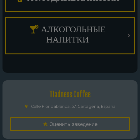
АЛКОГОЛЬНЫЕ
НАПИТКИ
Madness Coffee
Calle Floridablanca, 57, Cartagena, España
Оценить заведение