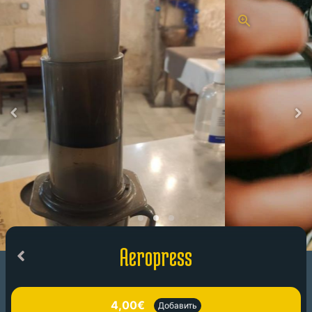
Aeropress
4,00€
Добавить