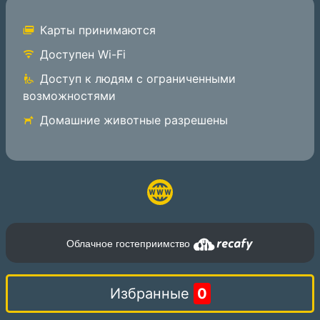
Карты принимаются
Доступен Wi-Fi
Доступ к людям с ограниченными
возможностями
Домашние животные разрешены
Облачное гостеприимство
Избранные
0