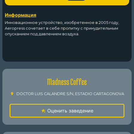
Информация
Инновационное устройство, изобретенное в 2005 году,
Aeropress сочетает в себе пропитку с принудительным
опусканием под давлением воздуха.
Madness Coffee
DOCTOR LUIS CALANDRE S/N, ESTADIO CARTAGONOVA
Оценить заведение