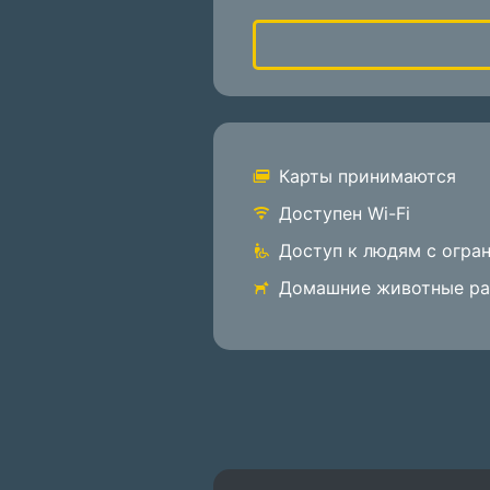
Карты принимаются
Доступен Wi-Fi
Доступ к людям с огр
Домашние животные р