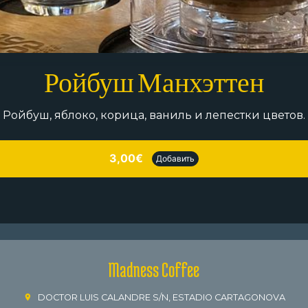
Ройбуш Манхэттен
Ройбуш, яблоко, корица, ваниль и лепестки цветов.
3,00€
Добавить
Madness Coffee
DOCTOR LUIS CALANDRE S/N, ESTADIO CARTAGONOVA