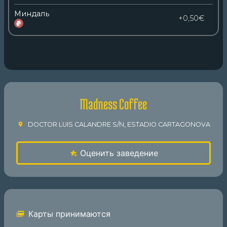
Миндаль
+0,50€
Madness Coffee
DOCTOR LUIS CALANDRE S/N, ESTADIO CARTAGONOVA
Оценить заведение
Карты принимаются