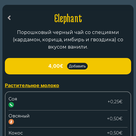
Elephant
Порошковый черный чай со специями
(кардамон, корица, имбирь и гвоздика) со
вкусом ванили.
4,00€
Добавить
Растительное молоко
Соя
+0,25€
Овсяный
+0,50€
Кокос
+0,50€