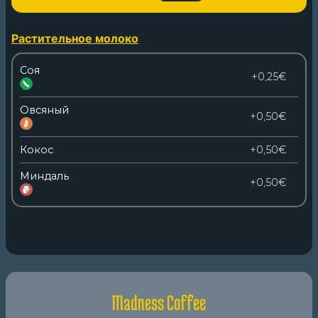
Растительное молоко
Соя
+0,25€
Овсяный
+0,50€
Кокос
+0,50€
Миндаль
+0,50€
Madness Coffee