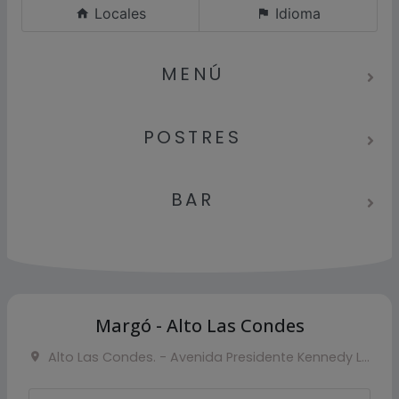
Locales
Idioma
MENÚ
POSTRES
BAR
Margó - Alto Las Condes
Alto Las Condes. - Avenida Presidente Kennedy Lateral, Las Condes, Chile