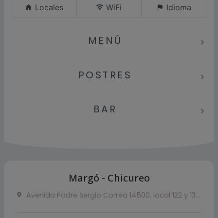
Locales
WiFi
Idioma
MENÚ
POSTRES
BAR
Margó - Chicureo
Avenida Padre Sergio Correa 14500, local 122 y 130, Chicureo, Colina, Chile