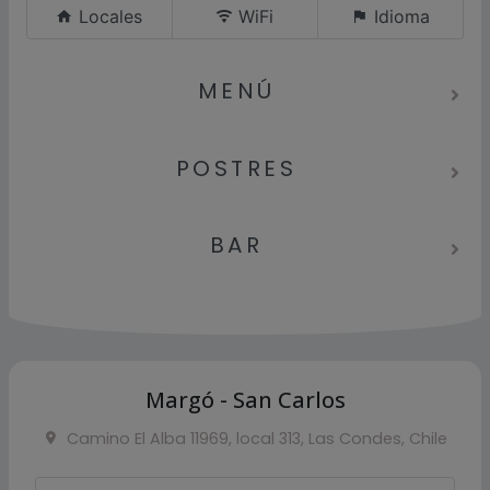
Locales
WiFi
Idioma
MENÚ
POSTRES
BAR
Margó - San Carlos
Camino El Alba 11969, local 313, Las Condes, Chile