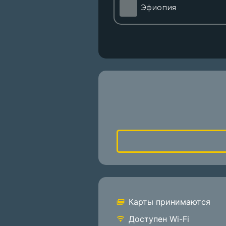
Эфиопия
Карты принимаются
Доступен Wi-Fi