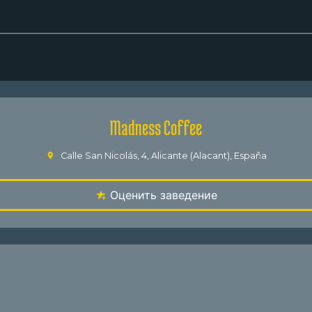
Madness Coffee
Calle San Nicolás, 4, Alicante (Alacant), España
Оценить заведение