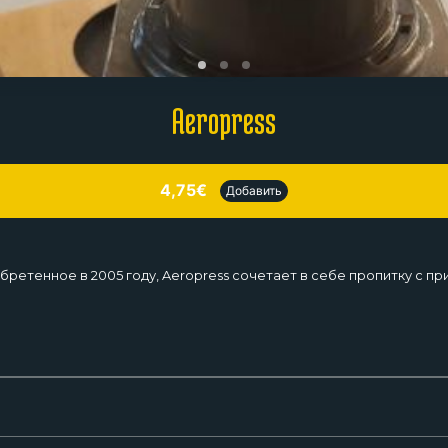
Aeropress
4,75€
Добавить
ретенное в 2005 году, Aeropress сочетает в себе пропитку с п