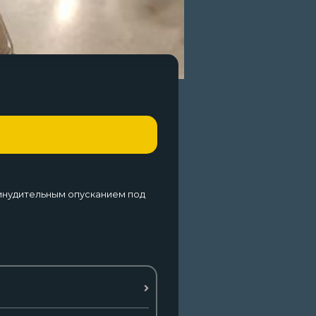
ринудительным опусканием под