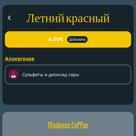
Летний красный
4,00€
Добавить
Аллергенов
Сульфиты и диоксид серы
Madness Coffee